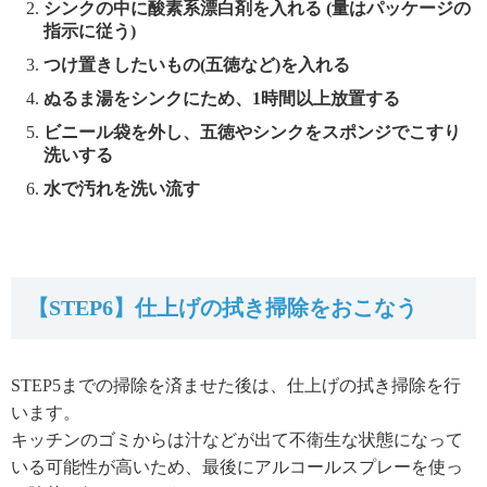
シンクの中に酸素系漂白剤を入れる (量はパッケージの
指示に従う)
つけ置きしたいもの(五徳など)を入れる
ぬるま湯をシンクにため、1時間以上放置する
ビニール袋を外し、五徳やシンクをスポンジでこすり
洗いする
水で汚れを洗い流す
【STEP6】仕上げの拭き掃除をおこなう
STEP5までの掃除を済ませた後は、仕上げの拭き掃除を行
います。
キッチンのゴミからは汁などが出て不衛生な状態になって
いる可能性が高いため、最後にアルコールスプレーを使っ