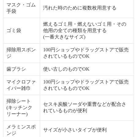
マスク・ゴム
汚れた時のために複数枚用意する
手袋
燃えるゴミ用・燃えないゴミ用・その
ゴミ袋
他用の全ての種類を用意する
(一番大きなサイズ)
掃除用スポン
100円ショップやドラッグストアで販売
ジ
されているものでOK
歯ブラシ
使い古しのものでOK
マイクロファ
100円ショップやドラッグストアで販売
イバー雑巾
されているものでOK
掃除シート
セスキ炭酸ソーダや重曹などが配合さ
(キッチンク
れているものが便利
リーナー)
メラミンスポ
サイズが小さいタイプが便利
ンジ