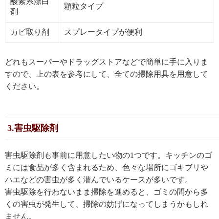
酸素系漂白
顆粒タイプ
剤
カビ取り剤
スプレータイプが便利
どれもスーパーやドラッグストアなどで簡単に手に入りま
すので、上の表を参考にして、全ての掃除用具を用意して
ください。
3.害虫駆除剤
害虫駆除剤も事前に用意したい物の1つです。キッチンのゴ
ミには食品が多く含まれるため、色々な場所にゴキブリや
ハエなどの害虫が多く潜んでいるケースが多いです。
害虫駆除を行わないまま掃除を進めると、ゴミの間から多
くの害虫が発生して、掃除の妨げになってしまうかもしれ
ません。