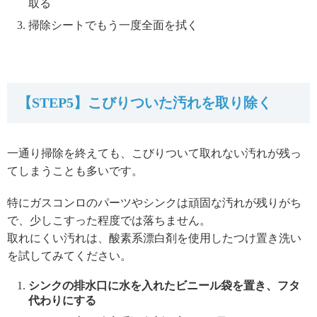
取る
掃除シートでもう一度全面を拭く
【STEP5】こびりついた汚れを取り除く
一通り掃除を終えても、こびりついて取れない汚れが残っ
てしまうことも多いです。
特にガスコンロのパーツやシンクは頑固な汚れが残りがち
で、少しこすった程度では落ちません。
取れにくい汚れは、酸素系漂白剤を使用したつけ置き洗い
を試してみてください。
シンクの排水口に水を入れたビニール袋を置き、フタ
代わりにする