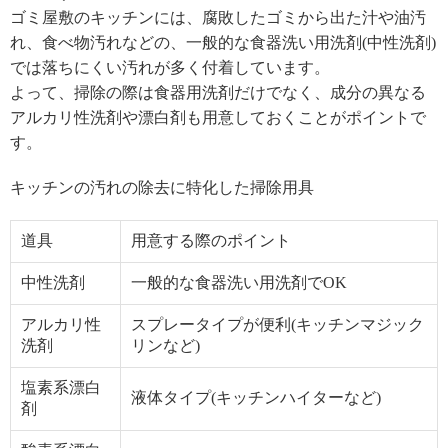
ゴミ屋敷のキッチンには、腐敗したゴミから出た汁や油汚
れ、食べ物汚れなどの、一般的な食器洗い用洗剤(中性洗剤)
では落ちにくい汚れが多く付着しています。
よって、掃除の際は食器用洗剤だけでなく、成分の異なる
アルカリ性洗剤や漂白剤も用意しておくことがポイントで
す。
キッチンの汚れの除去に特化した掃除用具
道具
用意する際のポイント
中性洗剤
一般的な食器洗い用洗剤でOK
アルカリ性
スプレータイプが便利(キッチンマジック
洗剤
リンなど)
塩素系漂白
液体タイプ(キッチンハイターなど)
剤