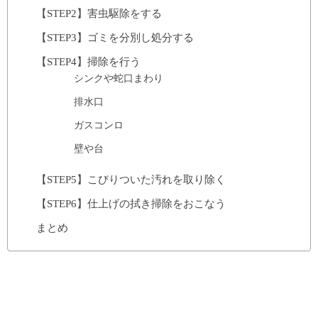
【STEP2】害虫駆除をする
【STEP3】ゴミを分別し処分する
【STEP4】掃除を行う
シンクや蛇口まわり
排水口
ガスコンロ
壁や台
【STEP5】こびりついた汚れを取り除く
【STEP6】仕上げの拭き掃除をおこなう
まとめ