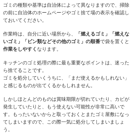
ゴミの種類や基準は自治体によって異なりますので、掃除
の前に自治体のホームページやゴミ捨て場の表示を確認し
ておいてください。
作業時は、自分に近い場所から、
「燃えるゴミ」「燃えな
いゴミ」「ビン類などその他のゴミ」の順番
で袋を置くと
作業をしやすく
なります。
キッチンのゴミ処理の際に最も重要なポイントは、迷った
ら捨てることです。
ゴミを処分していくうちに、「まだ使えるかもしれない」
と感じるものが出てくるかもしれません。
しかしほとんどのものは賞味期限が切れていたり、カビが
発生していたりと、もう使えない可能性が非常に高いで
す。もったいないからと取っておくとまたゴミ屋敷になっ
てしまいますので、この際一気に処分してしまいましょ
う。