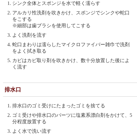
シンク全体とスポンジを水で軽く濡らす
アルカリ性洗剤を吹きかけ、スポンジでシンクや蛇口
をこする
※細部は歯ブラシを使用してこする
よく洗剤を流す
蛇口まわりは濡らしたマイクロファイバー雑巾で洗剤
をよく拭き取る
カビはカビ取り剤を吹きかけ、数十分放置した後によ
く流す
排水口
排水口のゴミ受けにたまったゴミを捨てる
ゴミ受けや排水口のパーツに塩素系漂白剤をかけて、5
分程度放置する
よく水で洗い流す