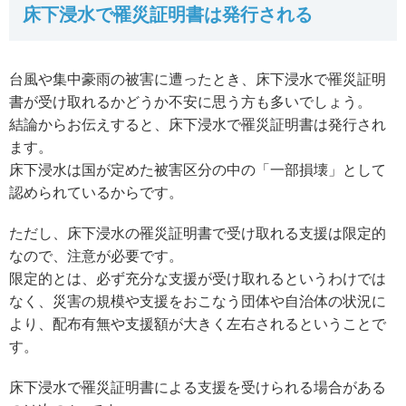
床下浸水で罹災証明書は発行される
台風や集中豪雨の被害に遭ったとき、床下浸水で罹災証明
書が受け取れるかどうか不安に思う方も多いでしょう。
結論からお伝えすると、床下浸水で罹災証明書は発行され
ます。
床下浸水は国が定めた被害区分の中の「一部損壊」として
認められているからです。
ただし、床下浸水の罹災証明書で受け取れる支援は限定的
なので、注意が必要です。
限定的とは、必ず充分な支援が受け取れるというわけでは
なく、災害の規模や支援をおこなう団体や自治体の状況に
より、配布有無や支援額が大きく左右されるということで
す。
床下浸水で罹災証明書による支援を受けられる場合がある