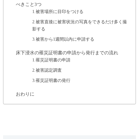
べきこと3つ
1.被害場所に目印をつける
2.被害直後に被害状況の写真をできるだけ多く撮
影する
3.被害から1週間以内に申請する
床下浸水の罹災証明書の申請から発行までの流れ
1.罹災証明書の申請
2.被害認定調査
3.罹災証明書の発行
おわりに