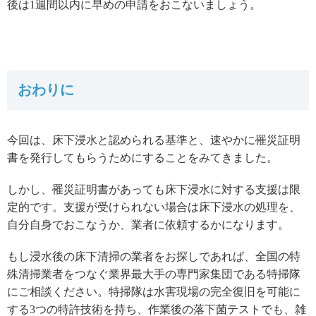
後は1週間以内に早めの申請をおこないましょう。
おわりに
今回は、床下浸水と認められる基準と、速やかに罹災証明
書を発行してもらうためにすることをみてきました。
しかし、罹災証明書があっても床下浸水に対する支援は限
定的です。支援が受けられない場合は床下浸水の処理を、
自分自身でおこなうか、業者に依頼するかになります。
もし浸水後の床下清掃の業者をお探しであれば、全国の特
殊清掃業者をつなぐ業界最大手の専門家集団である特掃隊
にご相談ください。特掃隊は水害現場の完全復旧を可能に
する3つの特許技術を持ち、作業後の落下菌テストでも、雑