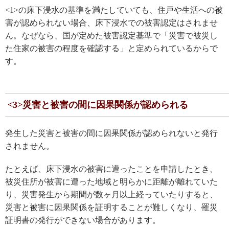
<1>の床下浸水の基準を満たしていても、住戸や生活への被
害が認められない場合、床下浸水での被害認定はされませ
ん。なぜなら、国が定めた被害認定基準で「災害で被災し
た住家の被害の程度を確認する」と定められているからで
す。
<3>災害と被害の間に因果関係が認められる
発生した災害と被害の間に因果関係が認められないと発行
されません。
たとえば、床下浸水の被害に遭ったことを申請したとき、
被災住所が被害に遭った地域と明らかに距離が離れていた
り、災害発生から期間が数ヶ月以上経っていたりすると、
災害と被害に因果関係を証明することが難しくなり、罹災
証明書の発行ができない場合があります。