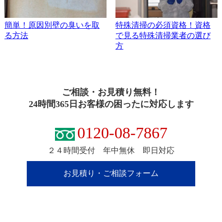
簡単！原因別壁の臭いを取
特殊清掃の必須資格！資格
る方法
で見る特殊清掃業者の選び
方
ご相談・お見積り無料！
24時間365日お客様の困ったに対応します
0120-08-7867
２４時間受付 年中無休 即日対応
お見積り・ご相談フォーム