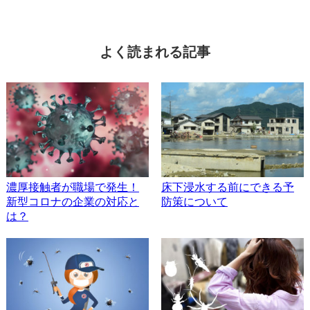
よく読まれる記事
濃厚接触者が職場で発生！
床下浸水する前にできる予
新型コロナの企業の対応と
防策について
は？