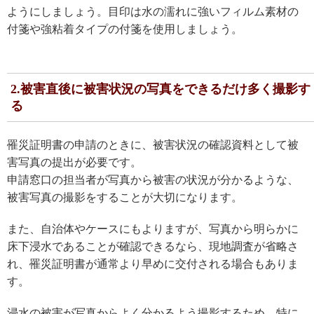
ようにしましょう。目印は水の濡れに強いフィルム素材の
付箋や強粘着タイプの付箋を使用しましょう。
2.被害直後に被害状況の写真をできるだけ多く撮影す
る
罹災証明書の申請のときに、被害状況の確認資料として被
害写真の提出が必要です。
申請窓口の担当者が写真から被害の状況が分かるような、
被害写真の撮影をすることが大切になります。
また、自治体やケースにもよりますが、写真から明らかに
床下浸水であることが確認できるなら、現地調査が省略さ
れ、罹災証明書が通常より早めに交付される場合もありま
す。
浸水の被害が写真からよく分かるよう撮影するため、特に