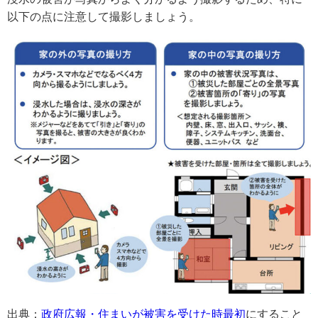
以下の点に注意して撮影しましょう。
出典：
政府広報・住まいが被害を受けた時最初
にすること