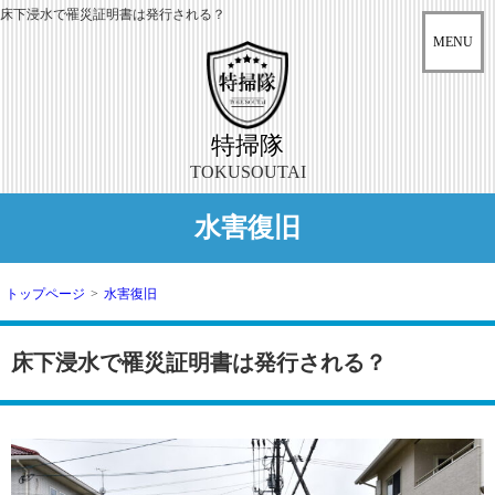
床下浸水で罹災証明書は発行される？
特掃隊
TOKUSOUTAI
水害復旧
トップページ
>
水害復旧
床下浸水で罹災証明書は発行される？