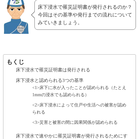
床下浸水で罹災証明書が発行されるのか？
今回はその基準や発行までの流れについて
みていきましょう。
もくじ
床下浸水で罹災証明書は発行される
床下浸水と認められる3つの基準
<1>床下に水が入ったことが認められる（たとえ
1mmの浸水でも認められる）
<2>床下浸水によって住戸や生活への被害が認め
られる
<3>災害と被害の間に因果関係が認められる
床下浸水で速やかに罹災証明書が発行されるためにす