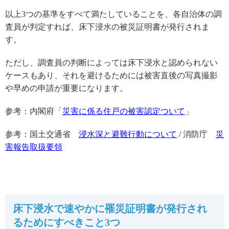
以上3つの基準をすべて満たしていることを、各自治体の調
査員が判定すれば、床下浸水の被災証明書が発行されま
す。
ただし、調査員の判断によっては床下浸水と認められない
ケースもあり、それを避けるためには被害直後の写真撮影
や早めの申請が重要になります。
参考：内閣府「
災害に係る住戸の被害認定ついて
」
参考：国土交通省
浸水深と避難行動について
/ 消防庁
災
害報告
取
扱要領
床下浸水で速やかに罹災証明書が発行され
るためにすべきこと3つ