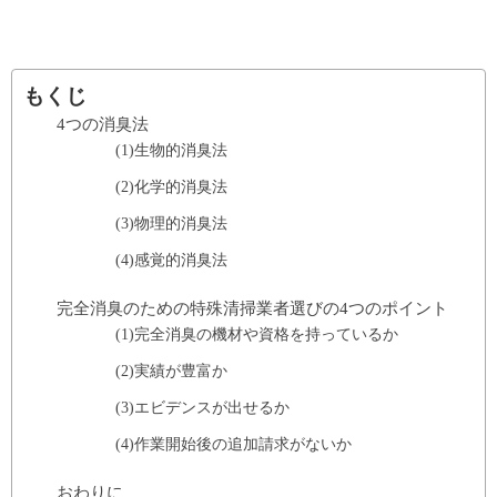
もくじ
4つの消臭法
(1)生物的消臭法
(2)化学的消臭法
(3)物理的消臭法
(4)感覚的消臭法
完全消臭のための特殊清掃業者選びの4つのポイント
(1)完全消臭の機材や資格を持っているか
(2)実績が豊富か
(3)エビデンスが出せるか
(4)作業開始後の追加請求がないか
おわりに