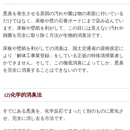
悪臭を発生させる原因の汚れや菌は物の表面に付いている
だけではなく、床板や壁の石膏ボードにまで染み込んでい
ます。床板や壁紙を剥がして、この目には見えない汚れや
雑菌を完全に取り除く方法が生物的消臭法です。
床板や壁紙を剥がしての消臭は、国土交通省の資格規定に
より「解体工事業登録」をしている正規の特殊清掃業者し
かできません。そして、この徹底消臭によってしか、悪臭
を完全に消臭することはできないのです。
(2)化学的消臭法
すでにある悪臭を、化学反応でまったく別のものに変化さ
せ、完全に消し去る方法です。