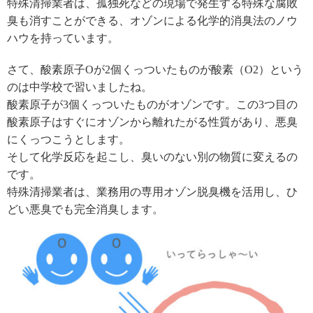
特殊清掃業者は、孤独死などの現場で発生する特殊な腐敗
臭も消すことができる、オゾンによる化学的消臭法のノウ
ハウを持っています。
さて、酸素原子Oが2個くっついたものが酸素（O2）という
のは中学校で習いましたね。
酸素原子が3個くっついたものがオゾンです。この3つ目の
酸素原子はすぐにオゾンから離れたがる性質があり、悪臭
にくっつこうとします。
そして化学反応を起こし、臭いのない別の物質に変えるの
です。
特殊清掃業者は、業務用の専用オゾン脱臭機を活用し、ひ
どい悪臭でも完全消臭します。